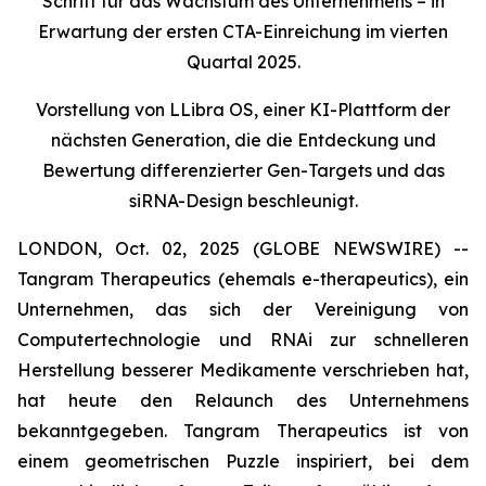
Schritt für das Wachstum des Unternehmens – in
Erwartung der ersten CTA-Einreichung im vierten
Quartal 2025.
Vorstellung von LLibra OS, einer KI-Plattform der
nächsten Generation, die die Entdeckung und
Bewertung differenzierter Gen-Targets und das
siRNA-Design beschleunigt.
LONDON, Oct. 02, 2025 (GLOBE NEWSWIRE) --
Tangram Therapeutics (ehemals e-therapeutics), ein
Unternehmen, das sich der Vereinigung von
Computertechnologie und RNAi zur schnelleren
Herstellung besserer Medikamente verschrieben hat,
hat heute den Relaunch des Unternehmens
bekanntgegeben. Tangram Therapeutics ist von
einem geometrischen Puzzle inspiriert, bei dem