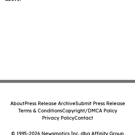
About
Press Release Archive
Submit Press Release
Terms & Conditions
Copyright/DMCA Policy
Privacy Policy
Contact
© 1995-2026 Newsmatics Inc. dba Affinity Group