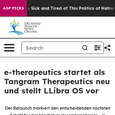
ople Are Sick and Tired of This Politics of Hatred”
The
AGP PICKS
e-therapeutics startet als
Tangram Therapeutics neu
und stellt LLibra OS vor
Der Relaunch markiert den entscheidenden nächsten